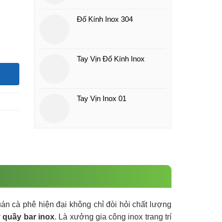
Đố Kính Inox 304
Tay Vịn Đố Kính Inox
Tay Vịn Inox 01
án cà phê hiện đại không chỉ đòi hỏi chất lượng
y quầy bar inox
. Là xưởng gia công inox trang trí