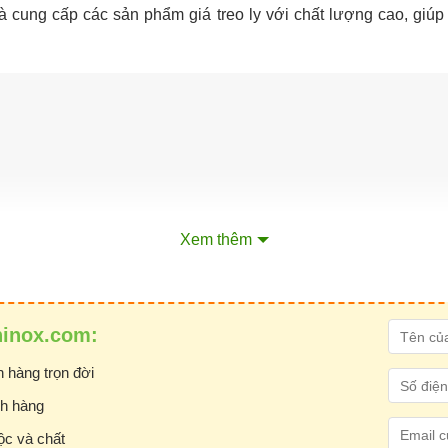
và cung cấp các sản phẩm giá treo ly với chất lượng cao, giú
Xem thêm
ninox.com:
 hàng trọn đời
ch hàng
ộc và chất