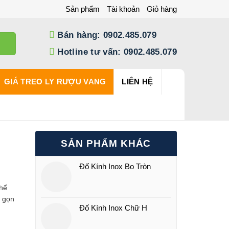
Sản phẩm
Tài khoản
Giỏ hàng
Bán hàng: 0902.485.079
Hotline tư vấn: 0902.485.079
GIÁ TREO LY RƯỢU VANG
LIÊN HỆ
SẢN PHẨM KHÁC
Đố Kính Inox Bo Tròn
thể
h gọn
Đố Kính Inox Chữ H