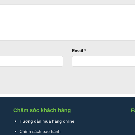
Email
*
Giá Treo Ly Rượu Vang Inox Mạ Vàng
Chăm sóc khách hàng
F
Hướng dẫn mua hàng online
Chính sách bảo hành