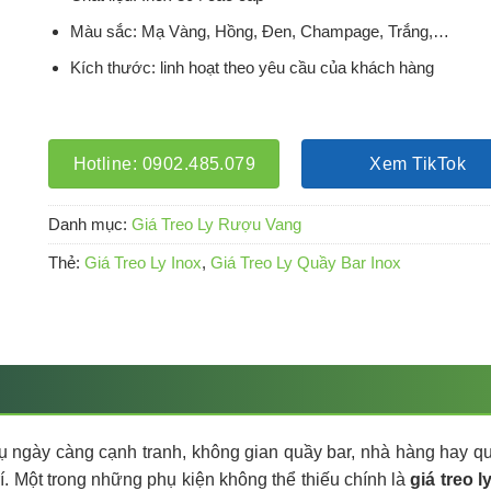
Màu sắc: Mạ Vàng, Hồng, Đen, Champage, Trắng,…
Kích thước: linh hoạt theo yêu cầu của khách hàng
Hotline: 0902.485.079
Xem TikTok
Danh mục:
Giá Treo Ly Rượu Vang
Thẻ:
Giá Treo Ly Inox
,
Giá Treo Ly Quầy Bar Inox
vụ ngày càng cạnh tranh, không gian quầy bar, nhà hàng hay qu
í. Một trong những phụ kiện không thể thiếu chính là
giá treo l