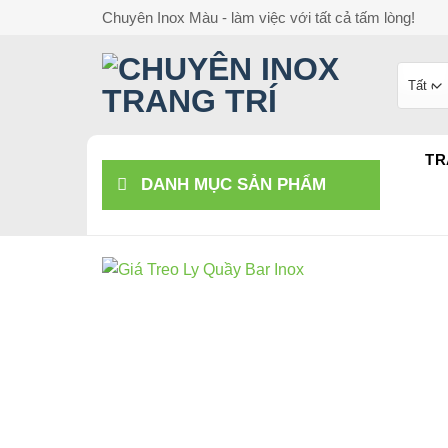
Bỏ
Chuyên Inox Màu - làm việc với tất cả tấm lòng!
qua
nội
dung
TR
DANH MỤC SẢN PHẨM