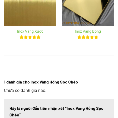
Inox Vàng Xước
Inox Vàng Bóng
Được xếp
Được xếp
hạng
5
5
hạng
5
5
sao
sao
1 đánh giá cho
Inox Vàng Hồng Sọc Chéo
Chưa có đánh giá nào.
Hãy là người đầu tiên nhận xét “Inox Vàng Hồng Sọc
Chéo”