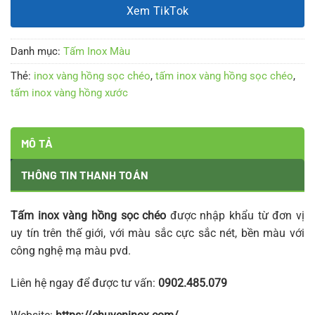
Xem TikTok
Danh mục:
Tấm Inox Màu
Thẻ:
inox vàng hồng sọc chéo
,
tấm inox vàng hồng sọc chéo
,
tấm inox vàng hồng xước
MÔ TẢ
THÔNG TIN THANH TOÁN
Tấm inox vàng hồng sọc chéo
được nhập khẩu từ đơn vị
uy tín trên thế giới, với màu sắc cực sắc nét, bền màu với
công nghệ mạ màu pvd.
Liên hệ ngay để được tư vấn:
0902.485.079