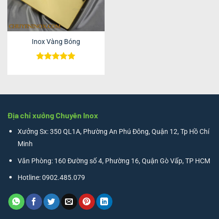
Inox Vàng Bóng
Được xếp
hạng
5
5
sao
Địa chỉ xưởng Chuyên Inox
Xưởng Sx: 350 QL1A, Phường An Phú Đông, Quận 12, Tp Hồ Chí
Minh
Văn Phòng: 160 Đường số 4, Phường 16, Quận Gò Vấp, TP HCM
Hotline: 0902.485.079