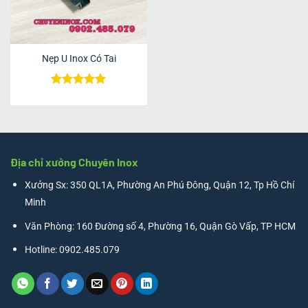
Nẹp U Inox Có Tai
Được xếp
hạng
5
5
sao
Địa chỉ xưởng Chuyên Inox
Xưởng Sx: 350 QL1A, Phường An Phú Đông, Quận 12, Tp Hồ Chí
Minh
Văn Phòng: 160 Đường số 4, Phường 16, Quận Gò Vấp, TP HCM
Hotline: 0902.485.079