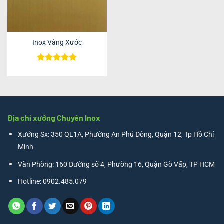
Inox Vàng Xước
Được xếp
hạng
5
5
sao
Địa chỉ xưởng Chuyên Inox
Xưởng Sx: 350 QL1A, Phường An Phú Đông, Quận 12, Tp Hồ Chí
Minh
Văn Phòng: 160 Đường số 4, Phường 16, Quận Gò Vấp, TP HCM
Hotline: 0902.485.079