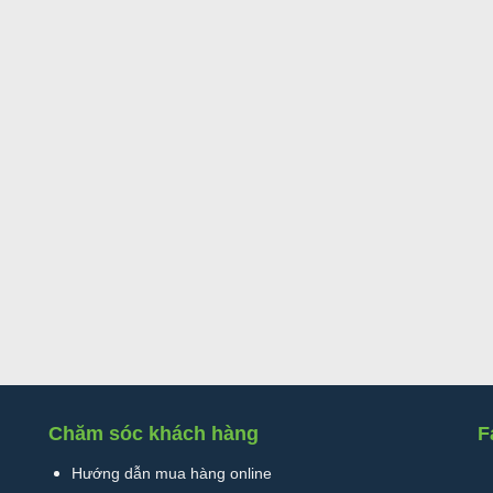
Chăm sóc khách hàng
F
Hướng dẫn mua hàng online