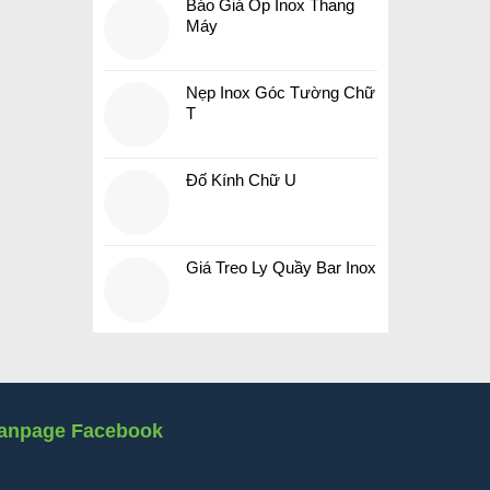
Báo Giá Ốp Inox Thang
Máy
Nẹp Inox Góc Tường Chữ
T
Đố Kính Chữ U
Giá Treo Ly Quầy Bar Inox
anpage Facebook