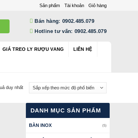
Sản phẩm
Tài khoản
Giỏ hàng
Bán hàng: 0902.485.079
Hotline tư vấn: 0902.485.079
GIÁ TREO LY RƯỢU VANG
LIÊN HỆ
quả duy nhất
DANH MỤC SẢN PHẨM
BÀN INOX
(5)