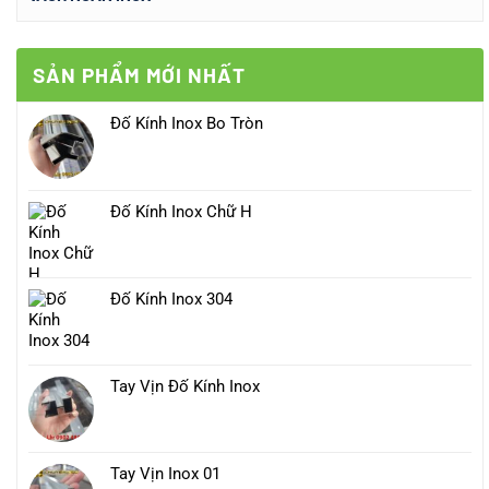
SẢN PHẨM MỚI NHẤT
Đố Kính Inox Bo Tròn
Đố Kính Inox Chữ H
Đố Kính Inox 304
Tay Vịn Đố Kính Inox
Tay Vịn Inox 01