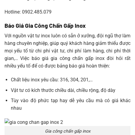
Hotline: 0902.485.079
Báo Giá Gia Công Chấn Gấp Inox
Với nguồn vật tư inox luôn có sẵn ở xưởng, đội ngũ thợ làm
hàng chuyên nghiệp, giúp quý khách hàng giảm thiểu được
mọi yếu tố từ chi phí vật tư, chi phí làm hàng, chi phí thời
gian,… Việc báo giá gia công chấn gấp inox đòi hỏi rất
nhiều yếu tố để có được bảng báo giá hoàn thiện:
Chất liệu inox yêu cầu: 316, 304, 201,…
Vật tư có kích thước chiều dài, chiều rộng, độ dày
Tùy vào độ phức tạp hay dễ yêu cầu mà có giá khác
nhau
Gia công chấn gấp inox