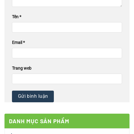
Tên
*
Email
*
Trang web
DANH MỤC SẢN PHẨM