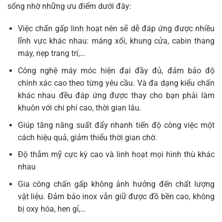
sống nhờ những ưu điểm dưới đây:
Việc chấn gấp linh hoạt nên sẽ dễ đáp ứng được nhiều
lĩnh vực khác nhau: máng xối, khung cửa, cabin thang
máy, nẹp trang trí,…
Công nghệ máy móc hiện đại đầy đủ, đảm bảo độ
chính xác cao theo từng yêu cầu. Và đa dạng kiểu chấn
khác nhau đều đáp ứng được thay cho bạn phải làm
khuôn với chi phí cao, thời gian lâu.
Giúp tăng năng suất đẩy nhanh tiến độ công việc một
cách hiệu quả, giảm thiểu thời gian chờ.
Độ thẫm mỹ cực kỳ cao và linh hoạt mọi hình thù khác
nhau
Gia công chấn gấp không ảnh hưởng đến chất lượng
vật liệu. Đảm bảo inox vẫn giữ được đồ bền cao, không
bị oxy hóa, hen gỉ,…