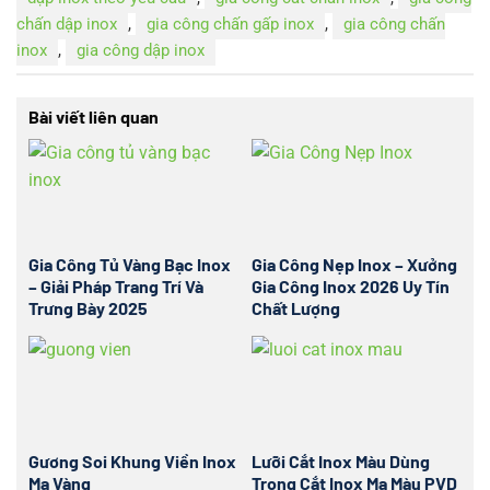
chấn dập inox
,
gia công chấn gấp inox
,
gia công chấn
inox
,
gia công dập inox
Bài viết liên quan
Gia Công Tủ Vàng Bạc Inox
Gia Công Nẹp Inox – Xưởng
– Giải Pháp Trang Trí Và
Gia Công Inox 2026 Uy Tín
Trưng Bày 2025
Chất Lượng
Gương Soi Khung Viền Inox
Lưỡi Cắt Inox Màu Dùng
Mạ Vàng
Trong Cắt Inox Mạ Màu PVD