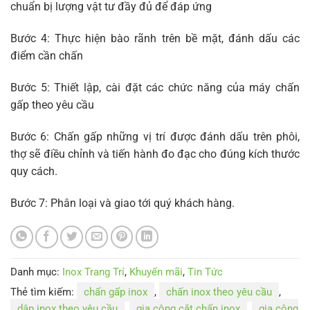
chuẩn bị lượng vật tư đầy đủ để đáp ứng
Bước 4: Thực hiện bào rãnh trên bề mặt, đánh dấu các
điểm cần chấn
Bước 5: Thiết lập, cài đặt các chức năng của máy chấn
gấp theo yêu cầu
Bước 6: Chấn gấp những vị trí được đánh dấu trên phôi,
thợ sẽ điều chỉnh và tiến hành đo đạc cho đúng kích thước
quy cách.
Bước 7: Phân loại và giao tới quý khách hàng.
Danh mục:
Inox Trang Trí
,
Khuyến mãi
,
Tin Tức
Thẻ tìm kiếm:
chấn gấp inox
,
chấn inox theo yêu cầu
,
dập inox theo yêu cầu
,
gia công cắt chấn inox
,
gia công