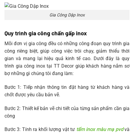
Gia Công Dập Inox
Quy trình gia công chấn gấp inox
Mỗi đơn vị gia công đều có những công đoạn quy trình gia
công riêng biệt, giúp công việc trôi chạy, giảm thiểu thời
gian và mang lại hiệu quả kinh tế cao. Dưới đây là quy
trình gia công inox tại TT Decor giúp khách hàng nắm sơ
bợ những gì chúng tôi đang làm:
Bước 1: Tiếp nhận thông tin đặt hàng từ khách hàng và
chốt được yêu cầu bản vẽ.
Bước 2: Thiết kế bản vẽ chi tiết của từng sản phẩm cần gia
công
Bước 3: Tính ra khối lượng vật tư
tấm inox màu mạ pvd
và