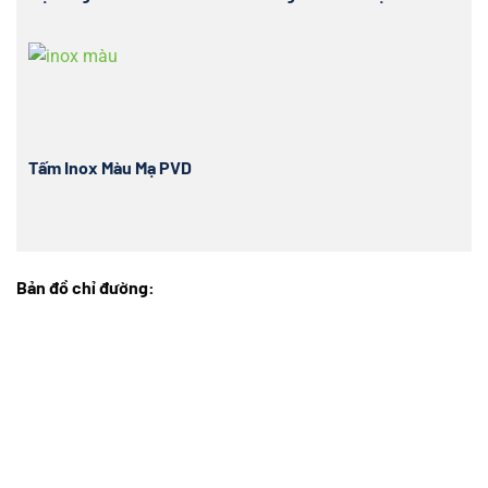
Tấm Inox Màu Mạ PVD
Bản đồ chỉ đường: