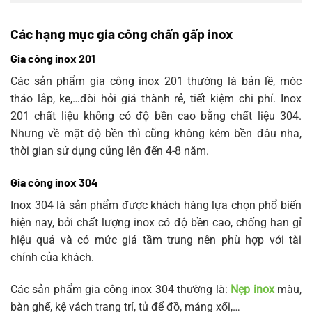
Các hạng mục gia công chấn gấp inox
Gia công inox 201
Các sản phẩm gia công inox 201 thường là bản lề, móc
tháo lắp, ke,…đòi hỏi giá thành rẻ, tiết kiệm chi phí. Inox
201 chất liệu không có độ bền cao bằng chất liệu 304.
Nhưng về mặt độ bền thì cũng không kém bền đâu nha,
thời gian sử dụng cũng lên đến 4-8 năm.
Gia công inox 304
Inox 304 là sản phẩm được khách hàng lựa chọn phổ biến
hiện nay, bởi chất lượng inox có độ bền cao, chống han gỉ
hiệu quả và có mức giá tầm trung nên phù hợp với tài
chính của khách.
Các sản phẩm gia công inox 304 thường là:
Nẹp inox
màu,
bàn ghế, kệ vách trang trí, tủ để đồ, máng xối,…