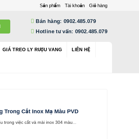
Sản phẩm
Tài khoản
Giỏ hàng
Bán hàng: 0902.485.079
Hotline tư vấn: 0902.485.079
GIÁ TREO LY RƯỢU VANG
LIÊN HỆ
ng Trong Cắt Inox Mạ Màu PVD
 trong việc cắt và mài inox 304 màu...