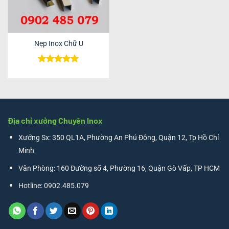
Nẹp Inox Chữ U
Được xếp
hạng
5
5
sao
Địa chỉ xưởng Chuyên Inox
Xưởng Sx: 350 QL1A, Phường An Phú Đông, Quận 12, Tp Hồ Chí
Minh
Văn Phòng: 160 Đường số 4, Phường 16, Quận Gò Vấp, TP HCM
Hotline: 0902.485.079