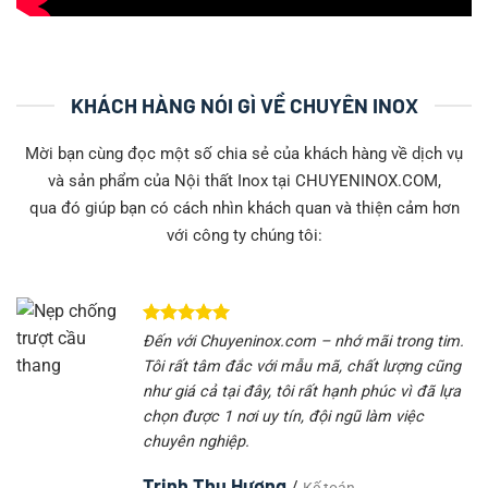
KHÁCH HÀNG NÓI GÌ VỀ CHUYÊN INOX
Mời bạn cùng đọc một số chia sẻ của khách hàng về dịch vụ
và sản phẩm của Nội thất Inox tại CHUYENINOX.COM,
qua đó giúp bạn có cách nhìn khách quan và thiện cảm hơn
với công ty chúng tôi:
Đến với Chuyeninox.com – nhớ mãi trong tim.
Tôi rất tâm đắc với mẫu mã, chất lượng cũng
như giá cả tại đây, tôi rất hạnh phúc vì đã lựa
chọn được 1 nơi uy tín, đội ngũ làm việc
chuyên nghiệp.
Trịnh Thu Hương
/