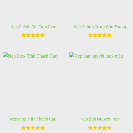
Nẹp Chênh Cốt Tam Giác
Nẹp Chống Trượt Cầu Thang
Được xếp
Được xếp
hạng
5
5
hạng
5
5
sao
sao
Nẹp Inox Trần Thạch Cao
Nẹp Bán Nguyệt Inox