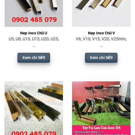
Nẹp Inox Chữ U
Nẹp Inox Chữ V
U5, U8, U10, U15, U20, U25,
V6, V10, V15, V20, V25mm,
…
…
Xem chi tiết!
Xem chi tiết!