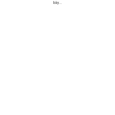
bày...