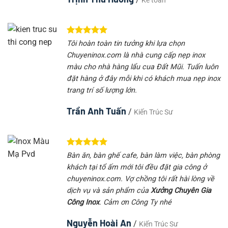
Kế toán
Tôi hoàn toàn tin tưởng khi lựa chọn
Chuyeninox.com là nhà cung cấp nẹp inox
màu cho nhà hàng lẩu cua Đất Mũi. Tuấn luôn
đặt hàng ở đây mỗi khi có khách mua nẹp inox
trang trí số lượng lớn.
Trần Anh Tuấn
/
Kiến Trúc Sư
Bàn ăn, bàn ghế cafe, bàn làm việc, bàn phòng
khách tại tổ ấm mới tôi đều đặt gia công ở
chuyeninox.com. Vợ chồng tôi rất hài lòng về
dịch vụ và sản phẩm của
Xưởng Chuyên Gia
Công Inox
. Cảm ơn Công Ty nhé
Nguyễn Hoài An
/
Kiến Trúc Sư