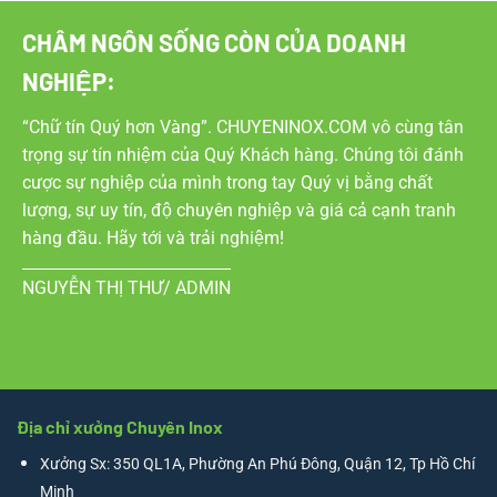
CHÂM NGÔN SỐNG CÒN CỦA DOANH
NGHIỆP:
“Chữ tín Quý hơn Vàng”. CHUYENINOX.COM vô cùng tân
trọng sự tín nhiệm của Quý Khách hàng. Chúng tôi đánh
cược sự nghiệp của mình trong tay Quý vị bằng chất
lượng, sự uy tín, độ chuyên nghiệp và giá cả cạnh tranh
hàng đầu. Hãy tới và trải nghiệm!
NGUYỄN THỊ THƯ/ ADMIN
Địa chỉ xưởng Chuyên Inox
Xưởng Sx: 350 QL1A, Phường An Phú Đông, Quận 12, Tp Hồ Chí
Minh