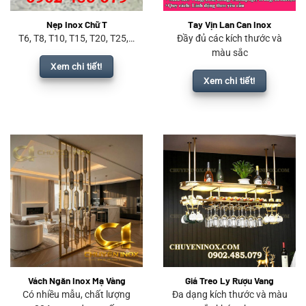
Nẹp Inox Chữ T
Tay Vịn Lan Can Inox
T6, T8, T10, T15, T20, T25,…
Đầy đủ các kích thước và
màu sắc
Xem chi tiết!
Xem chi tiết!
Vách Ngăn Inox Mạ Vàng
Giá Treo Ly Rượu Vang
Có nhiều mẫu, chất lượng
Đa dạng kích thước và màu